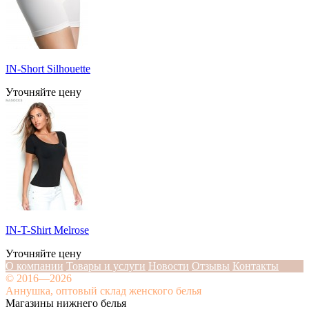
IN-Short Silhouette
Уточняйте цену
IN-T-Shirt Melrose
Уточняйте цену
О компании
Товары и услуги
Новости
Отзывы
Контакты
© 2016—2026
Аннушка, оптовый склад женского белья
Магазины нижнего белья