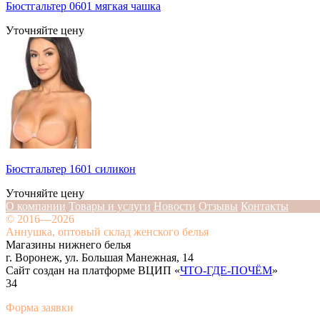
Бюстгальтер 0601 мягкая чашка
Уточняйте цену
Бюстгальтер 1601 силикон
Уточняйте цену
О компании
Товары и услуги
Новости
Отзывы
Контакты
© 2016—2026
Аннушка, оптовый склад женского белья
Магазины нижнего белья
г. Воронеж, ул. Большая Манежная, 14
Сайт создан на платформе ВЦИП «
ЧТО-ГДЕ-ПОЧЁМ
»
34
Форма заявки