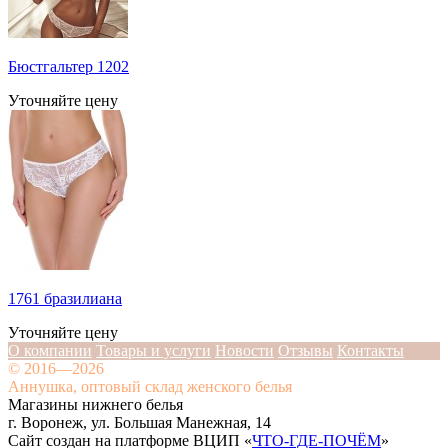
Бюстгальтер 1202
Уточняйте цену
1761 бразилиана
Уточняйте цену
О компании
Товары и услуги
Новости
Отзывы
Контакты
© 2016—2026
Аннушка, оптовый склад женского белья
Магазины нижнего белья
г. Воронеж, ул. Большая Манежная, 14
Сайт создан на платформе ВЦИП «
ЧТО-ГДЕ-ПОЧЁМ
»