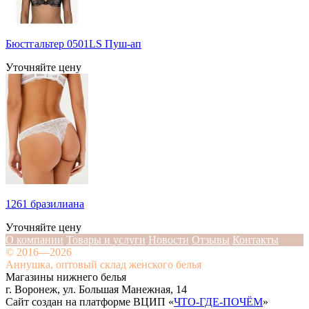
Бюстгальтер 0501LS Пуш-ап
Уточняйте цену
1261 бразилиана
Уточняйте цену
О компании
Товары и услуги
Новости
Отзывы
Контакты
© 2016—2026
Аннушка, оптовый склад женского белья
Магазины нижнего белья
г. Воронеж, ул. Большая Манежная, 14
Сайт создан на платформе ВЦИП «
ЧТО-ГДЕ-ПОЧЁМ
»