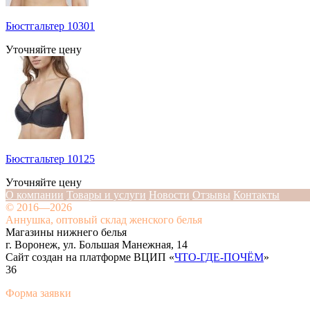
Бюстгальтер 10301
Уточняйте цену
Бюстгальтер 10125
Уточняйте цену
О компании
Товары и услуги
Новости
Отзывы
Контакты
© 2016—2026
Аннушка, оптовый склад женского белья
Магазины нижнего белья
г. Воронеж, ул. Большая Манежная, 14
Сайт создан на платформе ВЦИП «
ЧТО-ГДЕ-ПОЧЁМ
»
36
Форма заявки