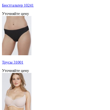
Бюстгальтер 10241
Уточняйте цену
Трусы 31001
Уточняйте цену