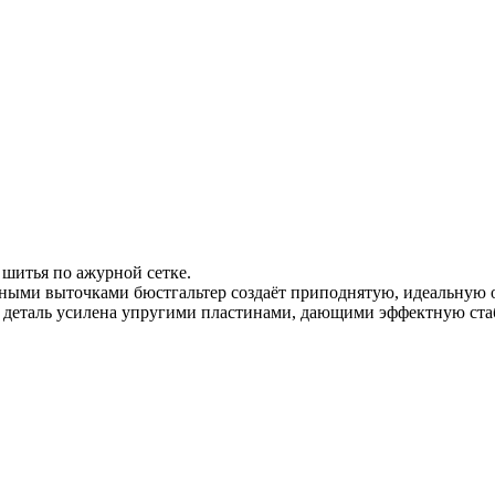
шитья по ажурной сетке.
ными выточками бюстгальтер создаёт приподнятую, идеальную о
 деталь усилена упругими пластинами, дающими эффектную ста