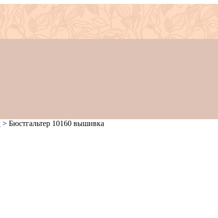
Y
>
Бюстгальтер 10160 вышивка