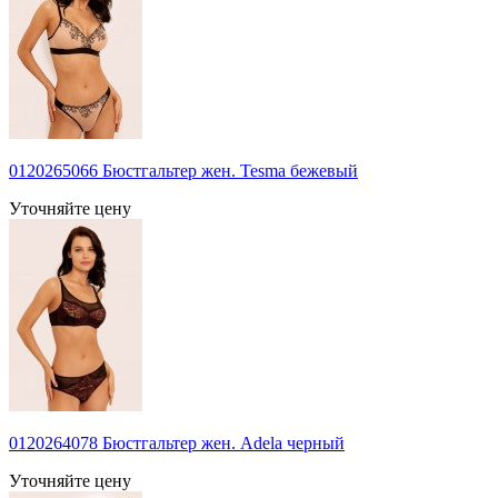
0120265066 Бюстгальтер жен. Tesma бежевый
Уточняйте цену
0120264078 Бюстгальтер жен. Adela черный
Уточняйте цену