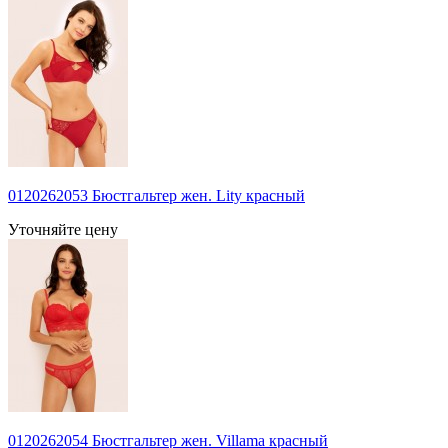
0120262053 Бюстгальтер жен. Lity красный
Уточняйте цену
0120262054 Бюстгальтер жен. Villama красный