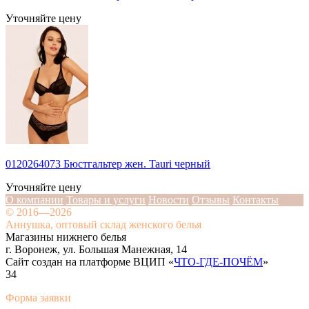
Уточняйте цену
0120264073 Бюстгальтер жен. Tauri черный
Уточняйте цену
О компании
Товары и услуги
Новости
Отзывы
Контакты
© 2016—2026
Аннушка, оптовый склад женского белья
Магазины нижнего белья
г. Воронеж, ул. Большая Манежная, 14
Сайт создан на платформе ВЦИП «
ЧТО-ГДЕ-ПОЧЁМ
»
34
Форма заявки