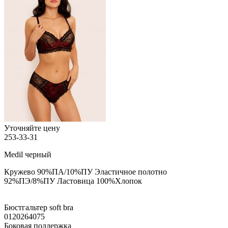
Уточняйте цену
253-33-31
Medil
черный
Кружево 90%ПА/10%ПУ Эластичное полотно
92%ПЭ/8%ПУ Ластовица 100%Хлопок
Бюстгальтер soft bra
0120264075
Боковая поддержка