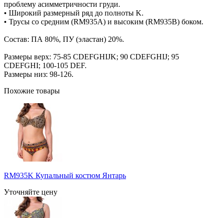
проблему асимметричности груди.
• Широкий размерный ряд до полноты K.
• Трусы со средним (RM935A) и высоким (RM935B) боком.
Состав: ПА 80%, ПУ (эластан) 20%.
Размеры верх: 75-85 CDEFGHIJK; 90 CDEFGHIJ; 95
CDEFGHI; 100-105 DEF.
Размеры низ: 98-126.
Похожие товары
RM935K Купальный костюм Янтарь
Уточняйте цену