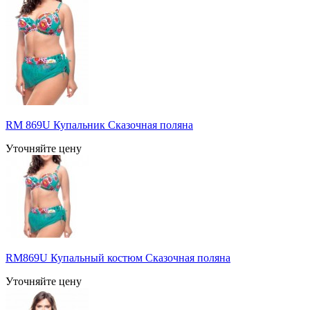
RM 869U Купальник Сказочная поляна
Уточняйте цену
RM869U Купальный костюм Сказочная поляна
Уточняйте цену