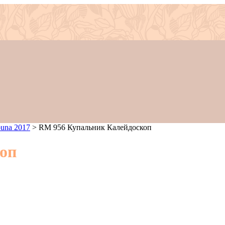
una 2017
>
RM 956 Купальник Калейдоскоп
оп