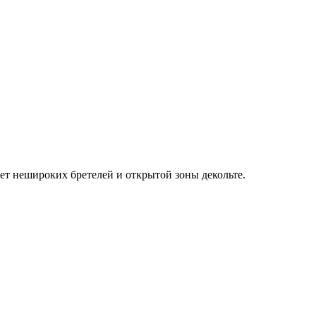
ет нешироких бретелей и открытой зоны декольте.