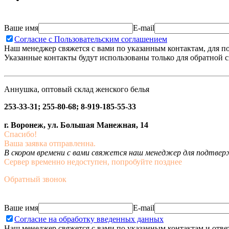
Ваше имя
E-mail
Согласие с Пользовательским соглашением
Наш менеджер свяжется с вами по указанным контактам, для п
Указанные контакты будут использованы только для обратной с
Аннушка, оптовый склад женского белья
253-33-31; 255-80-68; 8-919-185-55-33
г. Воронеж, ул. Большая Манежная, 14
Спасибо!
Ваша заявка отправленна.
В скором времени с вами свяжется наш менеджер для подтвержд
Сервер временно недоступен, попробуйте позднее
Обратный звонок
Ваше имя
E-mail
Согласие на обработку введенных данных
Наш менеджер свяжется с вами по указанным контактам и отве