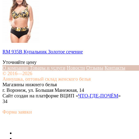
RM 935B Купальник Золотое сечение
Уточняйте цену
О компании
Товары и услуги
Новости
Отзывы
Контакты
© 2016—2026
Аннушка, оптовый склад женского белья
Магазины нижнего белья
г. Воронеж, ул. Большая Манежная, 14
Сайт создан на платформе ВЦИП «
ЧТО-ГДЕ-ПОЧЁМ
»
34
Форма заявки