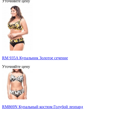
Уточняйте цену
RM 935A Купальник Золотое сечение
Уточняйте цену
RM869N Купальный костюм Голубой леопард