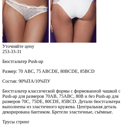
Уточняйте цену
253-33-31
Бюстгальтер Push-up
Размер: 70 ABC, 75 ABCDE, 80BCDE, 85BCD
Состав: 90%ПА/10%ПУ
Бюстгальтер классической формы с формованной чашкой с
Push-ap для размеров 70AB, 75ABC, 80B и без Push-ap для
размеров 70C, 75DE, 80CDE, 85BCD. Детали бюстгальтера
выполнены из эластичного кружева. Центральная деталь
декорирована бантиком. Бретели эластичные, съёмные.
Трусы стринг