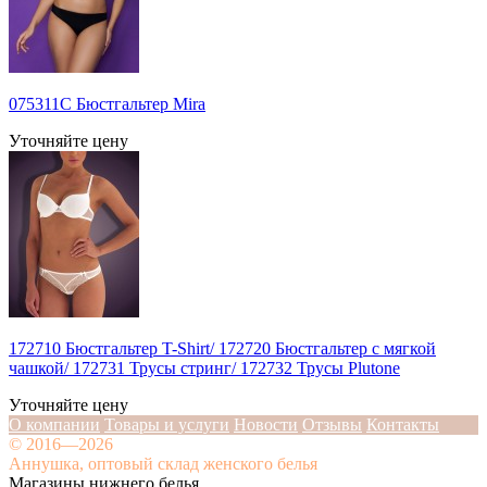
075311C Бюстгальтер Mira
Уточняйте цену
172710 Бюстгальтер T-Shirt/ 172720 Бюстгальтер с мягкой
чашкой/ 172731 Трусы стринг/ 172732 Трусы Plutone
Уточняйте цену
О компании
Товары и услуги
Новости
Отзывы
Контакты
© 2016—2026
Аннушка, оптовый склад женского белья
Магазины нижнего белья