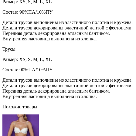
Размер: XS, S, M, L, XL
Состав: 90%ПА/10%ПУ
Детали трусов выполнены из эластичного полотна и кружева.
Детали трусов декорированы эластичной лентой с фестонами.
Передняя деталь декорирована атласным бантиком.
Внутренняя ластовица выполнена из хлопка.
Трусы
Размер: XS, S, M, L, XL
Состав: 90%ПА/10%ПУ
Детали трусов выполнены из эластичного полотна и кружева.
Детали трусов декорированы эластичной лентой с фестонами.
Передняя деталь декорирована атласным бантиком.
Внутренняя ластовица выполнена из хлопка.
Похожие товары