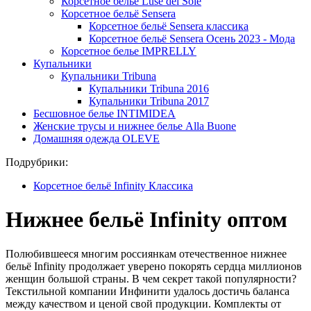
Корсетное бельё Luse del Sole
Корсетное бельё Sensera
Корсетное бельё Sensera классика
Корсетное бельё Sensera Осень 2023 - Мода
Корсетное белье IMPRELLY
Купальники
Купальники Tribuna
Купальники Tribuna 2016
Купальники Tribuna 2017
Бесшовное белье INTIMIDEA
Женские трусы и нижнее белье Alla Buone
Домашняя одежда OLEVE
Подрубрики:
Корсетное бельё Infinity Классика
Нижнее бельё Infinity оптом
Полюбившееся многим россиянкам отечественное нижнее
бельё Infinity продолжает уверено покорять сердца миллионов
женщин большой страны. В чем секрет такой популярности?
Текстильной компании Инфинити удалось достичь баланса
между качеством и ценой свой продукции. Комплекты от