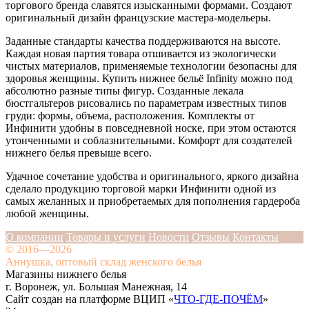
торгового бренда славятся изысканными формами. Создают
оригинальный дизайн французские мастера-модельеры.
Заданные стандарты качества поддерживаются на высоте.
Каждая новая партия товара отшивается из экологически
чистых материалов, применяемые технологии безопасны для
здоровья женщины. Купить нижнее бельё Infinity можно под
абсолютно разные типы фигур. Созданные лекала
бюстгальтеров рисовались по параметрам известных типов
груди: формы, объема, расположения. Комплекты от
Инфинити удобны в повседневной носке, при этом остаются
утонченными и соблазнительными. Комфорт для создателей
нижнего белья превыше всего.
Удачное сочетание удобства и оригинального, яркого дизайна
сделало продукцию торговой марки Инфинити одной из
самых желанных и приобретаемых для пополнения гардероба
любой женщины.
О компании
Товары и услуги
Новости
Отзывы
Контакты
© 2016—2026
Аннушка, оптовый склад женского белья
Магазины нижнего белья
г. Воронеж, ул. Большая Манежная, 14
Сайт создан на платформе ВЦИП «
ЧТО-ГДЕ-ПОЧЁМ
»