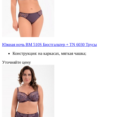
Южная ночь BM 510S Бюстгальтер + TN 6030 Трусы
Конструкция: на каркасах, мягкая чашка;
Уточняйте цену