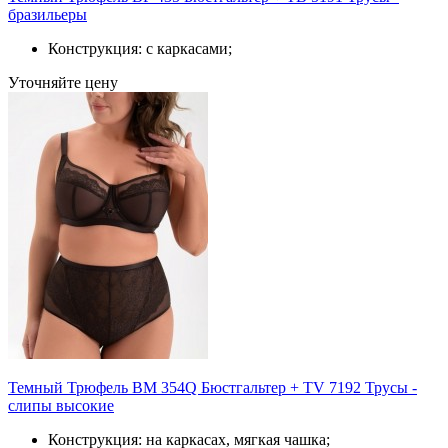
бразильеры
Конструкция: с каркасами;
Уточняйте цену
Темный Трюфель BM 354Q Бюстгальтер + TV 7192 Трусы -
слипы высокие
Конструкция: на каркасах, мягкая чашка;