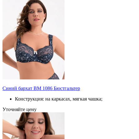
Синий бархат BM 1086 Бюстгальтер
Конструкция: на каркасах, мягкая чашка;
Уточняйте цену