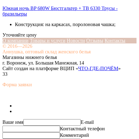
Южная ночь BP 680W Бюстгальтер + TB 6330 Трусы -
бразильеры
Конструкция: на каркасах, поролоновая чашка;
Уточняйте цену
О компании
Товары и услуги
Новости
Отзывы
Контакты
© 2016—2026
Аннушка, оптовый склад женского белья
Магазины нижнего белья
г. Воронеж, ул. Большая Манежная, 14
Сайт создан на платформе ВЦИП «
ЧТО-ГДЕ-ПОЧЁМ
»
33
Форма заявки
Ваше имя
E-mail
Контактный телефон
Комментарий