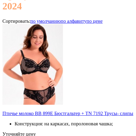
2024
Сортировать:
по умолчанию
по алфавиту
по цене
Птичье молоко BB 899E Бюстгальтер + TN 7192 Трусы- слипы
Конструкция: на каркасах, поролоновая чашка;
Уточняйте цену