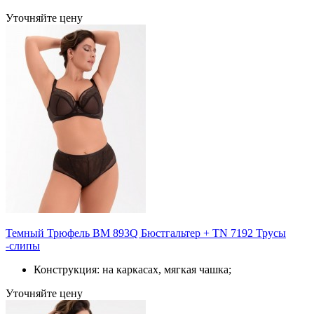
Уточняйте цену
Темный Трюфель BM 893Q Бюстгальтер + TN 7192 Трусы
-слипы
Конструкция: на каркасах, мягкая чашка;
Уточняйте цену