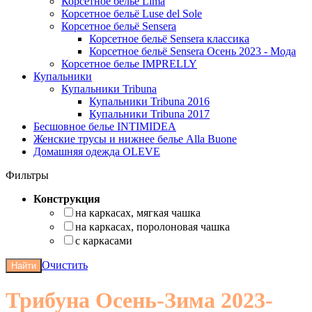
Корсетное белье Lima
Корсетное бельё Luse del Sole
Корсетное бельё Sensera
Корсетное бельё Sensera классика
Корсетное бельё Sensera Осень 2023 - Мода
Корсетное белье IMPRELLY
Купальники
Купальники Tribuna
Купальники Tribuna 2016
Купальники Tribuna 2017
Бесшовное белье INTIMIDEA
Женские трусы и нижнее белье Alla Buone
Домашняя одежда OLEVE
Фильтры
Конструкция
на каркасах, мягкая чашка
на каркасах, поролоновая чашка
с каркасами
Очистить
Найти
Трибуна Осень-Зима 2023-