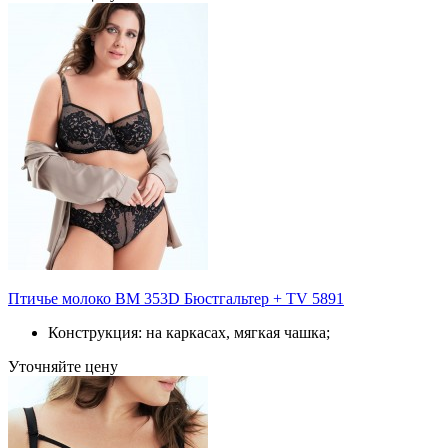
Птичье молоко BM 353D Бюстгальтер + TV 5891
Конструкция: на каркасах, мягкая чашка;
Уточняйте цену