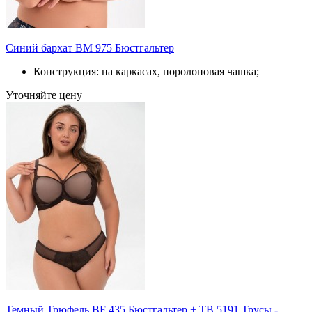
Синий бархат BM 975 Бюстгальтер
Конструкция: на каркасах, поролоновая чашка;
Уточняйте цену
Темный Трюфель BF 435 Бюстгальтер + TB 5191 Трусы -