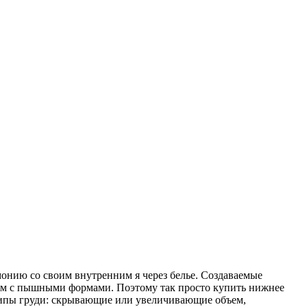
онию со своим внутренним я через белье. Создаваемые
ам с пышными формами. Поэтому так просто купить нижнее
 типы груди: скрывающие или увеличивающие объем,