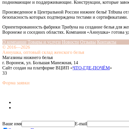
поднимающие и поддерживающие. Конструкции, которые завое
Произведенное в Центральной России нижнее бельё Tribuna от
безопасность которых подтверждена тестами и сертификатами.
Ориентированность фабрики Трибуна на создание белья для ж
Воронеже и соседних областях. Компания «Аннушка» готова уд
О компании
Товары и услуги
Новости
Отзывы
Контакты
© 2016—2026
Аннушка, оптовый склад женского белья
Магазины нижнего белья
г. Воронеж, ул. Большая Манежная, 14
Сайт создан на платформе ВЦИП «
ЧТО-ГДЕ-ПОЧЁМ
»
33
Форма заявки
Ваше имя
E-mail