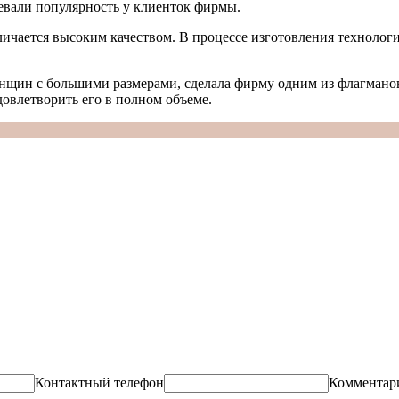
вали популярность у клиенток фирмы.
личается высоким качеством. В процессе изготовления технолог
енщин с большими размерами, сделала фирму одним из флагмано
овлетворить его в полном объеме.
Контактный телефон
Комментар