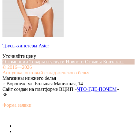
Трусы-хипстеры Aster
Уточняйте цену
О компании
Товары и услуги
Новости
Отзывы
Контакты
© 2016—2026
Аннушка, оптовый склад женского белья
Магазины нижнего белья
г. Воронеж, ул. Большая Манежная, 14
Сайт создан на платформе ВЦИП «
ЧТО-ГДЕ-ПОЧЁМ
»
36
Форма заявки