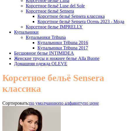
Корсетное белье Lima
Корсетное бельё Luse del Sole
Корсетное бельё Sensera
Корсетное бельё Sensera классика
Корсетное бельё Sensera Осень 2023 - Мода
Корсетное белье IMPRELLY
Купальники
Купальники Tribuna
Купальники Tribuna 2016
Купальники Tribuna 2017
Бесшовное белье INTIMIDEA
Женские трусы и нижнее белье Alla Buone
Домашняя одежда OLEVE
Корсетное бельё Sensera
классика
Сортировать:
по умолчанию
по алфавиту
по цене