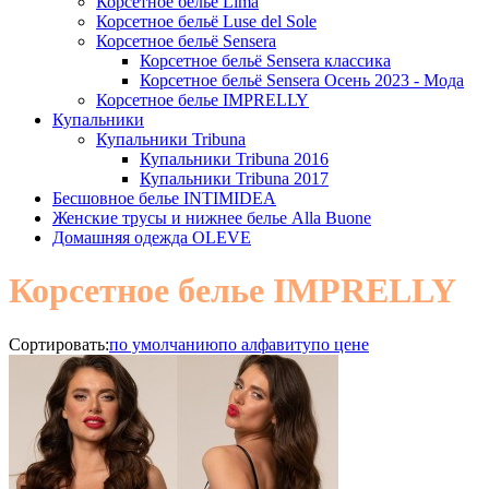
Корсетное белье Lima
Корсетное бельё Luse del Sole
Корсетное бельё Sensera
Корсетное бельё Sensera классика
Корсетное бельё Sensera Осень 2023 - Мода
Корсетное белье IMPRELLY
Купальники
Купальники Tribuna
Купальники Tribuna 2016
Купальники Tribuna 2017
Бесшовное белье INTIMIDEA
Женские трусы и нижнее белье Alla Buone
Домашняя одежда OLEVE
Корсетное белье IMPRELLY
Сортировать:
по умолчанию
по алфавиту
по цене