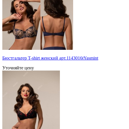
Бюстгальтер T-shirt женский арт.1143016tYasmint
Уточняйте цену