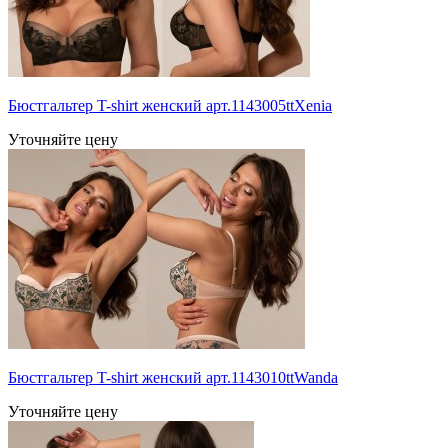
Бюстгальтер T-shirt женский арт.1143005ttXenia
Уточняйте цену
Бюстгальтер T-shirt женский арт.1143010ttWanda
Уточняйте цену