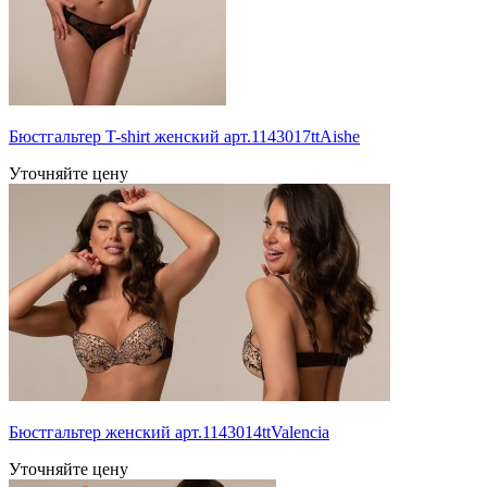
Бюстгальтер T-shirt женский арт.1143017ttAishe
Уточняйте цену
Бюстгальтер женский арт.1143014ttValencia
Уточняйте цену