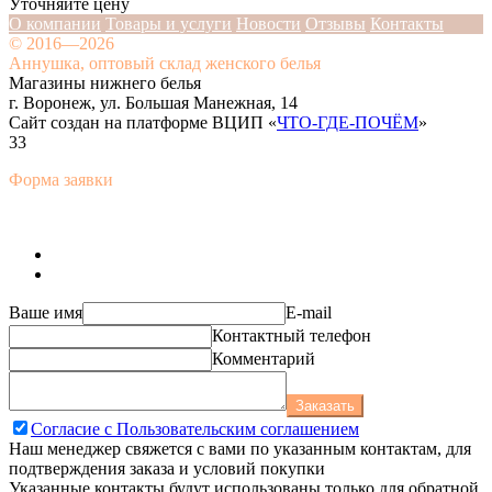
Уточняйте цену
О компании
Товары и услуги
Новости
Отзывы
Контакты
© 2016—2026
Аннушка, оптовый склад женского белья
Магазины нижнего белья
г. Воронеж, ул. Большая Манежная, 14
Сайт создан на платформе ВЦИП «
ЧТО-ГДЕ-ПОЧЁМ
»
33
Форма заявки
Ваше имя
E-mail
Контактный телефон
Комментарий
Заказать
Согласие с Пользовательским соглашением
Наш менеджер свяжется с вами по указанным контактам, для
подтверждения заказа и условий покупки
Указанные контакты будут использованы только для обратной