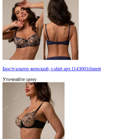
Бюстгальтер женский, t-shirt арт.1143001tJanett
Уточняйте цену