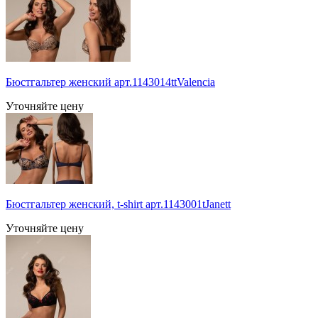
Бюстгальтер женский арт.1143014ttValencia
Уточняйте цену
Бюстгальтер женский, t-shirt арт.1143001tJanett
Уточняйте цену