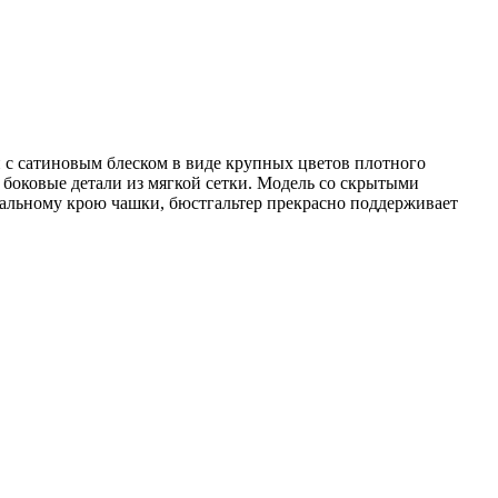
и с сатиновым блеском в виде крупных цветов плотного
, боковые детали из мягкой сетки. Модель со скрытыми
нальному крою чашки, бюстгальтер прекрасно поддерживает