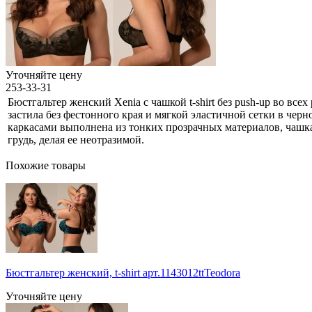
Уточняйте цену
253-33-31
Бюстгальтер женский Xenia с чашкой t-shirt без push-up во в
застила без фестонного края и мягкой эластичной сетки в чер
каркасами выполнена из тонких прозрачных материалов, чашка
грудь, делая ее неотразимой.
Похожие товары
Бюстгальтер женский, t-shirt арт.1143012ttTeodora
Уточняйте цену