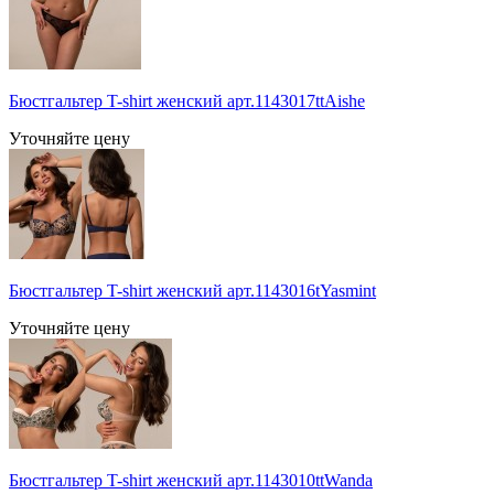
Бюстгальтер T-shirt женский арт.1143017ttAishe
Уточняйте цену
Бюстгальтер T-shirt женский арт.1143016tYasmint
Уточняйте цену
Бюстгальтер T-shirt женский арт.1143010ttWanda