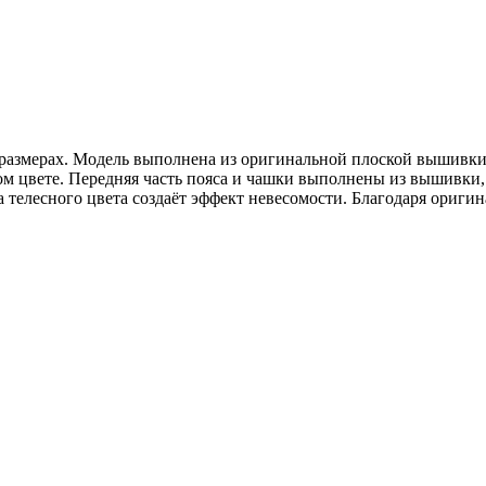
сех размерах. Модель выполнена из оригинальной плоской вышивк
ном цвете. Передняя часть пояса и чашки выполнены из вышивки
 телесного цвета создаёт эффект невесомости. Благодаря ориги