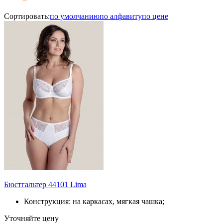
Сортировать:
по умолчанию
по алфавиту
по цене
Бюстгальтер 44101 Lima
Конструкция: на каркасах, мягкая чашка;
Уточняйте цену