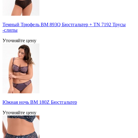
Темный Трюфель BM 893Q Бюстгальтер + TN 7192 Трусы
-слипы
Уточняйте цену
Южная ночь BM 180Z Бюстгальтер
Уточняйте цену