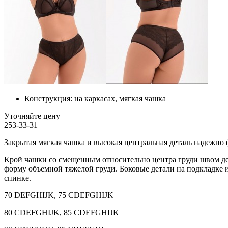
Конструкция:
на каркасах, мягкая чашка
Уточняйте цену
253-33-31
Закрытая мягкая чашка и высокая центральная деталь надежно 
Крой чашки со смещенным относительно центра груди швом де
форму объемной тяжелой груди. Боковые детали на подкладке
спинке.
70 DEFGHIJK, 75 CDEFGHIJK
80 CDEFGHIJK, 85 CDEFGHIJK