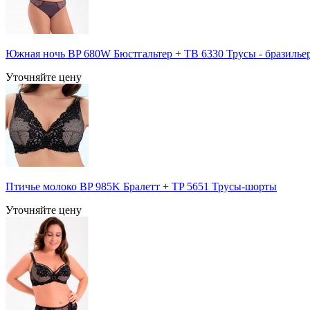
Южная ночь BP 680W Бюстгальтер + TB 6330 Трусы - бразилье
Уточняйте цену
Птичье молоко BP 985K Бралетт + TP 5651 Трусы-шорты
Уточняйте цену