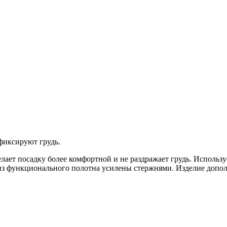
фиксируют грудь.
лает посадку более комфортной и не раздражает грудь. Исполь
 из функционального полотна усилены стержнями. Изделие допо