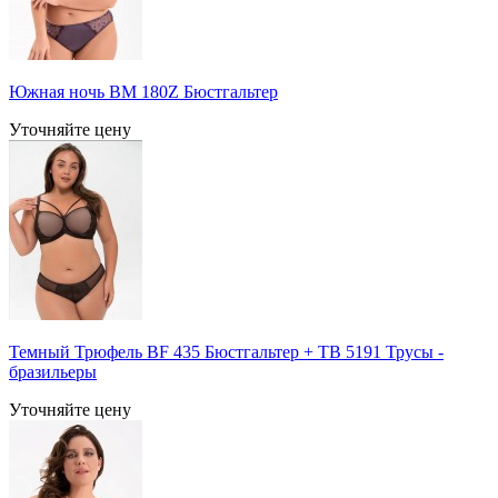
Южная ночь BM 180Z Бюстгальтер
Уточняйте цену
Темный Трюфель BF 435 Бюстгальтер + TB 5191 Трусы -
бразильеры
Уточняйте цену