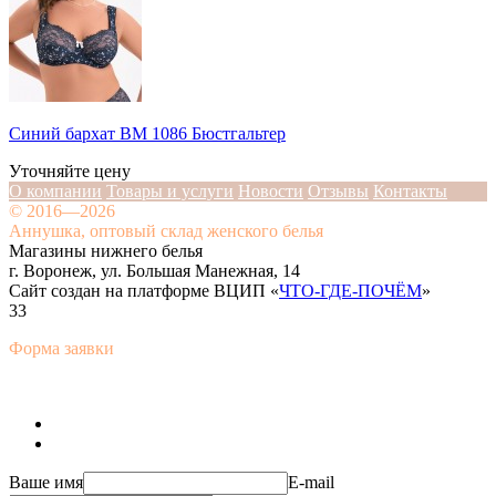
Синий бархат BM 1086 Бюстгальтер
Уточняйте цену
О компании
Товары и услуги
Новости
Отзывы
Контакты
© 2016—2026
Аннушка, оптовый склад женского белья
Магазины нижнего белья
г. Воронеж, ул. Большая Манежная, 14
Сайт создан на платформе ВЦИП «
ЧТО-ГДЕ-ПОЧЁМ
»
33
Форма заявки
Ваше имя
E-mail