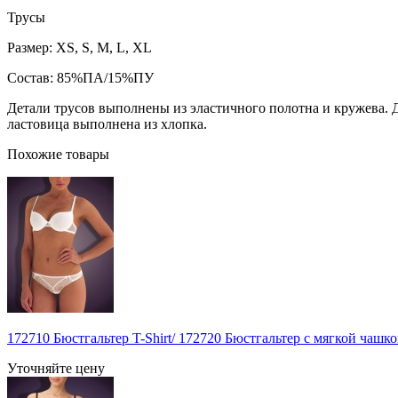
Трусы
Размер: XS, S, M, L, XL
Состав: 85%ПА/15%ПУ
Детали трусов выполнены из эластичного полотна и кружева. 
ластовица выполнена из хлопка.
Похожие товары
172710 Бюстгальтер T-Shirt/ 172720 Бюстгальтер с мягкой чашко
Уточняйте цену