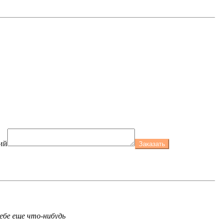
ий
Заказать
ебе еще что-нибудь