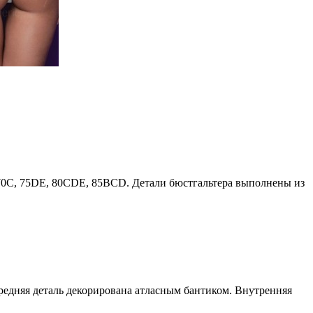
 70C, 75DE, 80CDE, 85BCD. Детали бюстгальтера выполнены из
редняя деталь декорирована атласным бантиком. Внутренняя