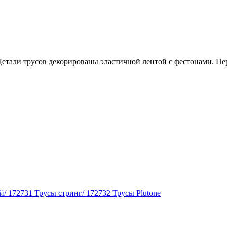
Детали трусов декорированы эластичной лентой с фестонами. Пе
й/ 172731 Трусы стринг/ 172732 Трусы Plutone