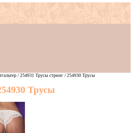
гальтер / 254931 Трусы стринг / 254930 Трусы
254930 Трусы