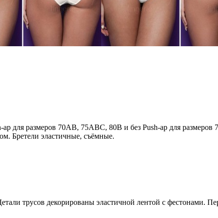
-ap для размеров 70AB, 75ABC, 80B и без Push-ap для размеров
ом. Бретели эластичные, съёмные.
Детали трусов декорированы эластичной лентой с фестонами. Пе