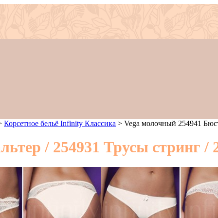
>
Корсетное бельё Infinity Классика
>
Vega молочный 254941 Бюст
ьтер / 254931 Трусы стринг / 