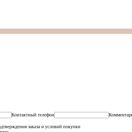
Контактный телефон
Комментар
одтверждения заказа и условий покупки
вязи.