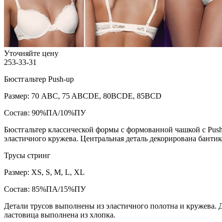
Уточняйте цену
253-33-31
Бюстгальтер Push-up
Размер: 70 ABC, 75 ABCDE, 80BCDE, 85BCD
Состав: 90%ПА/10%ПУ
Бюстгальтер классической формы с формованной чашкой с Push
эластичного кружева. Центральная деталь декорирована бантик
Трусы стринг
Размер: XS, S, M, L, XL
Состав: 85%ПА/15%ПУ
Детали трусов выполнены из эластичного полотна и кружева. 
ластовица выполнена из хлопка.