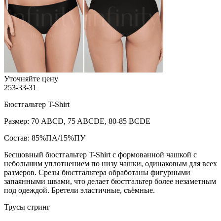
Уточняйте цену
253-33-31
Бюстгальтер T-Shirt
Размер: 70 ABCD, 75 ABCDE, 80-85 BCDE
Состав: 85%ПА/15%ПУ
Бесшовный бюстгальтер T-Shirt с формованной чашкой с
небольшим уплотнением по низу чашки, одинаковым для всех
размеров. Срезы бюстгальтера обработаны фигурными
запаянными швами, что делает бюстгальтер более незаметным
под одеждой. Бретели эластичные, съёмные.
Трусы стринг