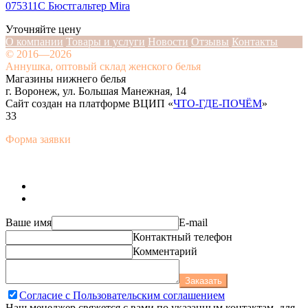
075311C Бюстгальтер Mira
Уточняйте цену
О компании
Товары и услуги
Новости
Отзывы
Контакты
© 2016—2026
Аннушка, оптовый склад женского белья
Магазины нижнего белья
г. Воронеж, ул. Большая Манежная, 14
Сайт создан на платформе ВЦИП «
ЧТО-ГДЕ-ПОЧЁМ
»
33
Форма заявки
Ваше имя
E-mail
Контактный телефон
Комментарий
Заказать
Согласие с Пользовательским соглашением
Наш менеджер свяжется с вами по указанным контактам, для