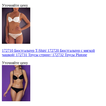
Уточняйте цену
172710 Бюстгальтер T-Shirt/ 172720 Бюстгальтер с мягкой
чашкой/ 172731 Трусы стринг/ 172732 Трусы Plutone
Уточняйте цену