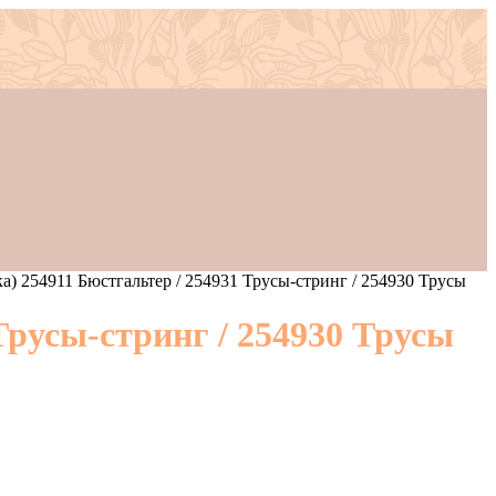
а) 254911 Бюстгальтер / 254931 Трусы-стринг / 254930 Трусы
Трусы-стринг / 254930 Трусы