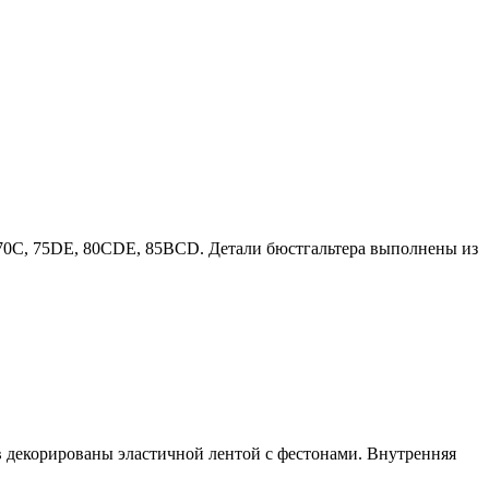
в 70C, 75DE, 80CDE, 85BCD. Детали бюстгальтера выполнены из
в декорированы эластичной лентой с фестонами. Внутренняя