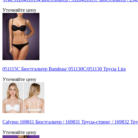
Уточняйте цену
051115С Бюстгальтер Bandeau/ 051130C/051130 Трусы Lira
Уточняйте цену
Calypso 169811 Бюстгальтер / 169831 Трусы-стринг / 169832 Тр
Уточняйте цену