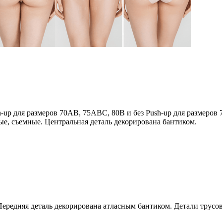
-up для размеров 70AB, 75ABC, 80B и без Push-up для размеро
ые, съемные. Центральная деталь декорирована бантиком.
Передняя деталь декорирована атласным бантиком. Детали трусо