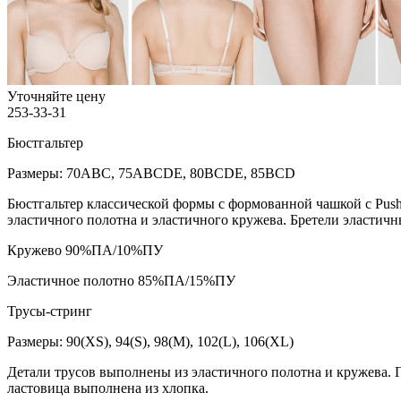
Уточняйте цену
253-33-31
Бюстгальтер
Размеры: 70ABC, 75ABCDE, 80BCDE, 85BCD
Бюстгальтер классической формы с формованной чашкой с Push
эластичного полотна и эластичного кружева. Бретели эластичн
Кружево 90%ПА/10%ПУ
Эластичное полотно 85%ПА/15%ПУ
Трусы-стринг
Размеры: 90(XS), 94(S), 98(M), 102(L), 106(XL)
Детали трусов выполнены из эластичного полотна и кружева. 
ластовица выполнена из хлопка.