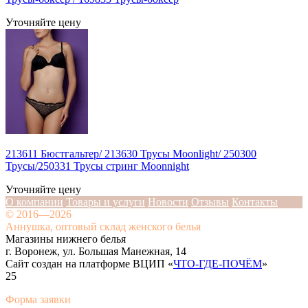
Уточняйте цену
213611 Бюстгальтер/ 213630 Трусы Moonlight/ 250300
Трусы/250331 Трусы стринг Moonnight
Уточняйте цену
О компании
Товары и услуги
Новости
Отзывы
Контакты
© 2016—2026
Аннушка, оптовый склад женского белья
Магазины нижнего белья
г. Воронеж, ул. Большая Манежная, 14
Сайт создан на платформе ВЦИП «
ЧТО-ГДЕ-ПОЧЁМ
»
25
Форма заявки