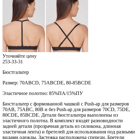
Уточняйте цену
253-33-31
Бюстгальтер
Размер: 70ABCD, 75ABCDE, 80-85BCDE
Эластичное полотно: 85%ПА/15%ПУ
Бюстгальтер с формованной чашкой c Push-ap для размеров
70AB, 75ABC, 80B и без Push-ap для размеров 70CD, 75DE,
80CDE, 85BCDE. Детали бюстгальтера выполнены из
эластичного полотна. В комплект входят разновидности
задней детали (прозрачная деталь из силикона, длинная
эластичная лента) и бретелей для использования под разными
видами одежды. Застежка расположена спереди. Бретели