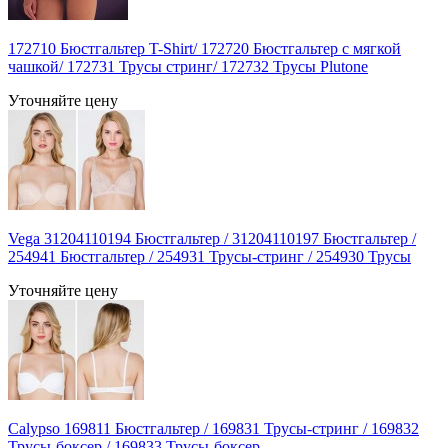
172710 Бюстгальтер T-Shirt/ 172720 Бюстгальтер с мягкой
чашкой/ 172731 Трусы стринг/ 172732 Трусы Plutone
Уточняйте цену
Vega 31204110194 Бюстгальтер / 31204110197 Бюстгальтер /
254941 Бюстгальтер / 254931 Трусы-стринг / 254930 Трусы
Уточняйте цену
Calypso 169811 Бюстгальтер / 169831 Трусы-стринг / 169832
Трусы-боксер / 169833 Трусы-боксер