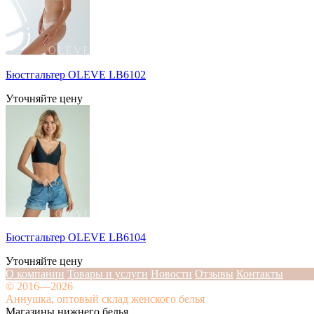
Бюстгальтер OLEVE LB6102
Уточняйте цену
Бюстгальтер OLEVE LB6104
Уточняйте цену
О компании
Товары и услуги
Новости
Отзывы
Контакты
© 2016—2026
Аннушка, оптовый склад женского белья
Магазины нижнего белья