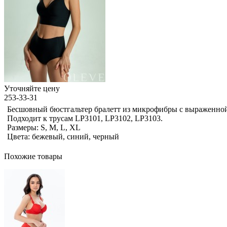
Уточняйте цену
253-33-31
Бесшовный бюстгальтер бралетт из микрофибры с выраженной
Подходит к трусам LP3101, LP3102, LP3103.
Размеры: S, M, L, XL
Цвета: бежевый, синий, черный
Похожие товары