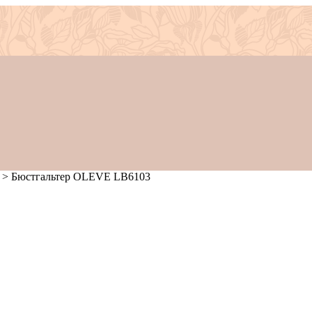
>
Бюстгальтер OLEVE LB6103