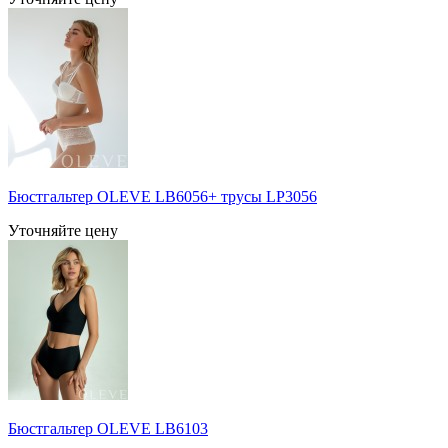
Бюстгальтер OLEVE LB6056+ трусы LP3056
Уточняйте цену
Бюстгальтер OLEVE LB6103