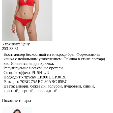
Уточняйте цену
253-33-31
Бюстгальтер бескостный из микрофибры. Формованная
чашка с небольшим уплотнением. Спинка в стиле леотард.
Застёгивается на два крючка.
Регулируемые несъёмные бретели.
Создаёт эффект PUSH-UP.
Подходит к трусам LP3001, LP3019.
Размеры: 70BC 75ABC 80ABC 85BC
Цвета: айвори, бежевый, голубой, пудровый, синий,
красный, черный, шоколадный
Похожие товары