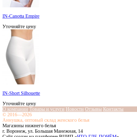
IN-Canotta Empire
Уточняйте цену
IN-Short Silhouette
Уточняйте цену
О компании
Товары и услуги
Новости
Отзывы
Контакты
© 2016—2026
Аннушка, оптовый склад женского белья
Магазины нижнего белья
г. Воронеж, ул. Большая Манежная, 14
Сайт создан на платформе ВЦИП «
ЧТО-ГДЕ-ПОЧЁМ
»