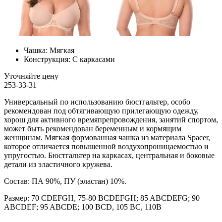
Чашка:
Мягкая
Конструкция:
С каркасами
Уточняйте цену
253-33-31
Универсальный по использованию бюстгальтер, особо
рекомендован под обтягивающую прилегающую одежду,
хорош для активного времяпрепровождения, занятий спортом,
может быть рекомендован беременным и кормящим
женщинам. Мягкая формованная чашка из материала Spacer,
которое отличается повышенной воздухопроницаемостью и
упругостью. Бюстгальтер на каркасах, центральная и боковые
детали из эластичного кружева.
Состав: ПА 90%, ПУ (эластан) 10%.
Размер: 70 CDEFGH, 75-80 BCDEFGH; 85 ABCDEFG; 90
ABCDEF; 95 ABCDE; 100 BCD, 105 BC, 110B