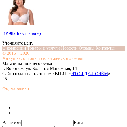
BP 982 Бюстгальтер
Уточняйте цену
О компании
Товары и услуги
Новости
Отзывы
Контакты
© 2016—2026
Аннушка, оптовый склад женского белья
Магазины нижнего белья
г. Воронеж, ул. Большая Манежная, 14
Сайт создан на платформе ВЦИП «
ЧТО-ГДЕ-ПОЧЁМ
»
25
Форма заявки
Ваше имя
E-mail