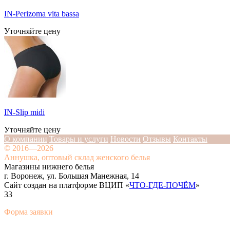
IN-Perizoma vita bassa
Уточняйте цену
IN-Slip midi
Уточняйте цену
О компании
Товары и услуги
Новости
Отзывы
Контакты
© 2016—2026
Аннушка, оптовый склад женского белья
Магазины нижнего белья
г. Воронеж, ул. Большая Манежная, 14
Сайт создан на платформе ВЦИП «
ЧТО-ГДЕ-ПОЧЁМ
»
33
Форма заявки