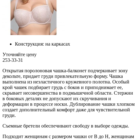
Конструкция:
на каркасах
Уточняйте цену
253-33-31
Открытая поролоновая чашка-балконет подчеркивает зону
декольте, придает груди привлекательную форму. Чашка
выполнена из неэластичного кружевного полотна. Особый
крой чашек подбирает грудь с боков и приподнимает ее,
скрывает несовершенства в подмышечной области. Стержни
в боковых деталях не допускают их скручивания и
деформации в процессе носки. Дублирование чашки хлопком
создает дополнительный комфорт даже для чувствительной
груди.
Съемные бретели обеспечивают свободу в выборе одежды.
Подходит женщинам с размером чашки от B до H, женщинам