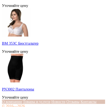
Уточняйте цену
BM 353C Бюстгальтер
Уточняйте цену
PN3002 Панталоны
Уточняйте цену
О компании
Товары и услуги
Новости
Отзывы
Контакты
© 2016—2026